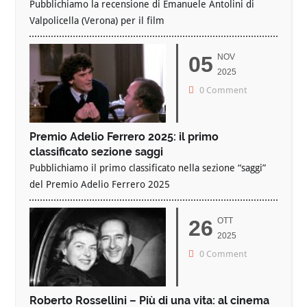
Pubblichiamo la recensione di Emanuele Antolini di
Valpolicella (Verona) per il film
05
NOV
2025
0 Comment
Premio Adelio Ferrero 2025: il primo
classificato sezione saggi
Pubblichiamo il primo classificato nella sezione “saggi”
del Premio Adelio Ferrero 2025
26
OTT
2025
0 Comment
Roberto Rossellini – Più di una vita: al cinema