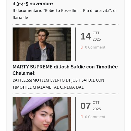
il 3-4-5 novembre
Il documentario “Roberto Rossellini – Più di una vita”, di
Ilaria de
14
OTT
2025
0 Comment
MARTY SUPREME di Josh Safdie con Timothée
Chalamet
L’ATTESISSIMO FILM EVENTO DI JOSH SAFDIE CON
TIMOTHÉE CHALAMET AL CINEMA DAL
07
OTT
2025
0 Comment