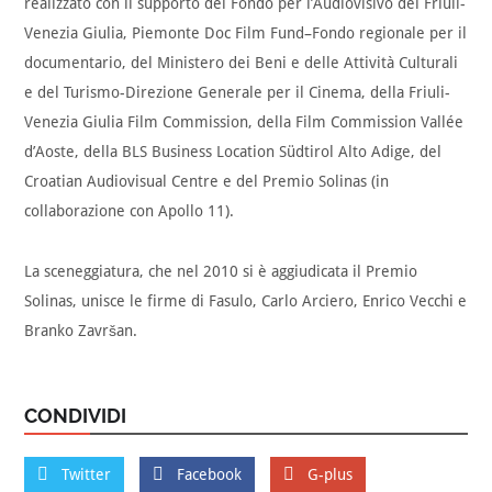
realizzato con il supporto del Fondo per l’Audiovisivo del Friuli-
Venezia Giulia, Piemonte Doc Film Fund–Fondo regionale per il
documentario, del Ministero dei Beni e delle Attività Culturali
e del Turismo-Direzione Generale per il Cinema, della Friuli-
Venezia Giulia Film Commission, della Film Commission Vallée
d’Aoste, della BLS Business Location Südtirol Alto Adige, del
Croatian Audiovisual Centre e del Premio Solinas (in
collaborazione con Apollo 11).
La sceneggiatura, che nel 2010 si è aggiudicata il Premio
Solinas, unisce le firme di Fasulo, Carlo Arciero, Enrico Vecchi e
Branko Završan.
CONDIVIDI
Twitter
Facebook
G-plus