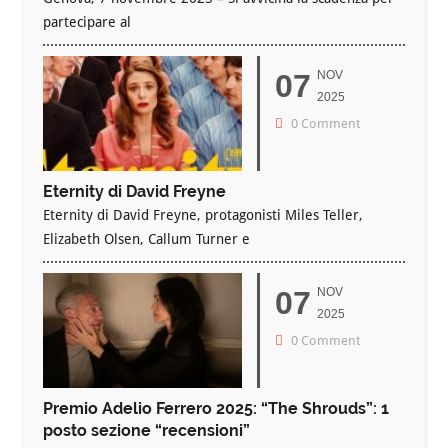
partecipare al
07
NOV
2025
0 Comment
Eternity di David Freyne
Eternity di David Freyne, protagonisti Miles Teller,
Elizabeth Olsen, Callum Turner e
07
NOV
2025
0 Comment
Premio Adelio Ferrero 2025: “The Shrouds”: 1
posto sezione “recensioni”