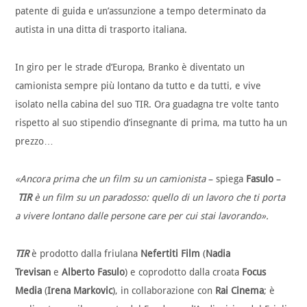
patente di guida e un’assunzione a tempo determinato da
autista in una ditta di trasporto italiana.
In giro per le strade d’Europa, Branko è diventato un
camionista sempre più lontano da tutto e da tutti, e vive
isolato nella cabina del suo TIR. Ora guadagna tre volte tanto
rispetto al suo stipendio d’insegnante di prima, ma tutto ha un
prezzo…
«Ancora prima che un film su un camionista
– spiega
Fasulo
–
TIR
è un film su un paradosso: quello di un lavoro che ti porta
a vivere lontano dalle persone care per cui stai lavorando».
TIR
è prodotto dalla friulana
Nefertiti Film
(
Nadia
Trevisan
e
Alberto Fasulo
) e coprodotto dalla croata
Focus
Media
(
Irena Markovic
), in collaborazione con
Rai Cinema
; è