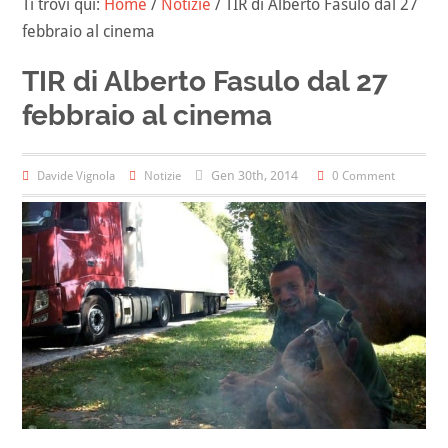
Ti trovi qui:
Home
/
Notizie
/
TIR di Alberto Fasulo dal 27
febbraio al cinema
TIR di Alberto Fasulo dal 27
febbraio al cinema
Gen 30th, 2014
Davide Vignola
Notizie
0 Comment