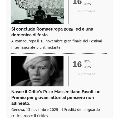
16
2025
0 Comment
Si conclude Romaeuropa 2025: ed è una
domenica di festa.
A Romaeuropa il 16 novembre gran finale del Festival
internazionale più stimolante
16
NOV
2025
0 Comment
Nasce il Critic’s Prize Massimiliano Fasoli: un
Premio per giovani attori al pensiero non
allineato.
Genova, 13 novembre 2025 – L’Eredità dello sguardo
critico: nasce il Critic’s