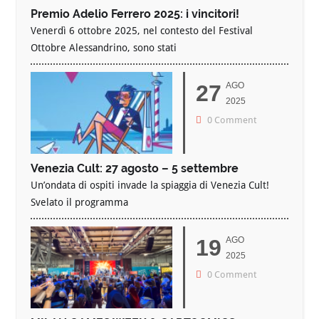
Premio Adelio Ferrero 2025: i vincitori!
Venerdì 6 ottobre 2025, nel contesto del Festival
Ottobre Alessandrino, sono stati
27
AGO
2025
0 Comment
Venezia Cult: 27 agosto – 5 settembre
Un’ondata di ospiti invade la spiaggia di Venezia Cult!
Svelato il programma
19
AGO
2025
0 Comment