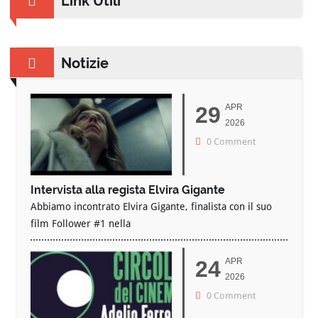
Link Utili
Notizie
29
APR
2026
0 Comment
Intervista alla regista Elvira Gigante
Abbiamo incontrato Elvira Gigante, finalista con il suo
film Follower #1 nella
24
APR
2026
0 Comment