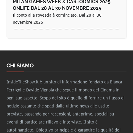
MILAN GAMES WEEK & CARTOOMICS 2025:
ONLIFE DAL 28 AL 30 NOVEMBRE 2025
Il conto alla rovescia è cominciato. Dal 28 al 30
novembre 2025
CHI SIAMO
InsideTheShow.it è un sito di informazione fondato da Bianca
Ferrigni e Davide Vignola che segue il mondo del Cinema in
ogni suo aspetto. Scopo del sito è quello di fornire un flusso di
notizie costante che spazi dalle ultime news alle uscite
previste, passando per recensioni, anteprime, speciali su
eventi di particolare rilievo e interviste. Il sito è
autofinanziato. Obiettivo principale è garantire la qualità dei