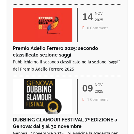
14
NOV
2025
0 Comment
Premio Adelio Ferrero 2025: secondo
classificato sezione saggi
Pubblichiamo il secondo classificato nella sezione “saggi”
del Premio Adelio Ferrero 2025
09
NOV
2025
1 Comment
DUBBING GLAMOUR FESTIVAL 7ª EDIZIONE a
Genova: dal 5 al 30 novembre
Genova, 7 novembre 2025 – Si avvicina la scadenza per